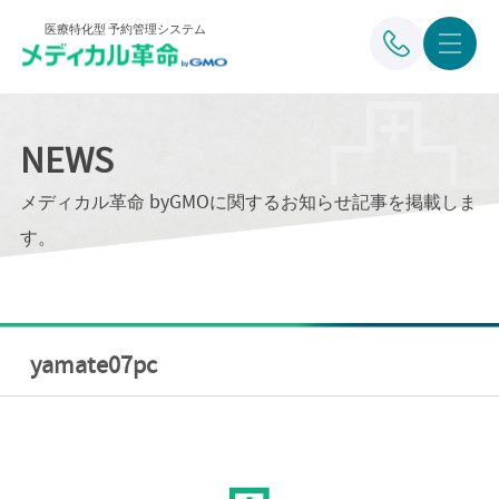
医療特化型 予約管理システム
NEWS
メディカル革命 byGMOに関するお知らせ記事を掲載しま
す。
yamate07pc