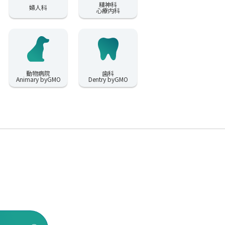
精神科
婦人科
心療内科
動物病院
歯科
Animary byGMO
Dentry byGMO