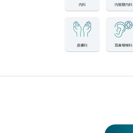
内科
内視鏡内科
皮膚科
耳鼻咽喉科