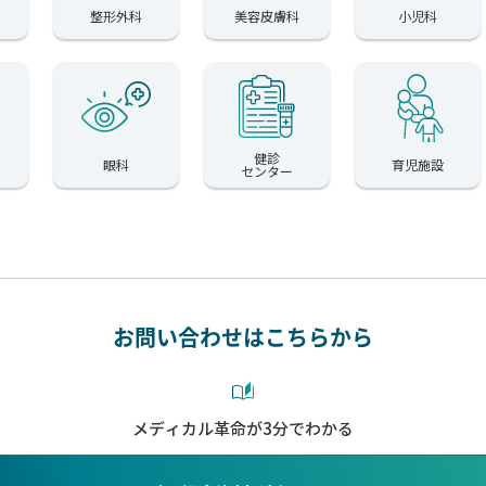
整形外科
美容皮膚科
小児科
健診
眼科
育児施設
センター
お問い合わせはこちらから
メディカル革命が3分でわかる