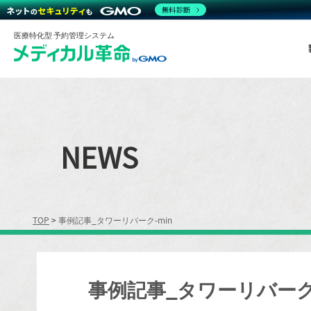
無料診断
医療特化型 予約管理システム
NEWS
TOP
>
事例記事_タワーリバーク-min
事例記事_タワーリバーク-