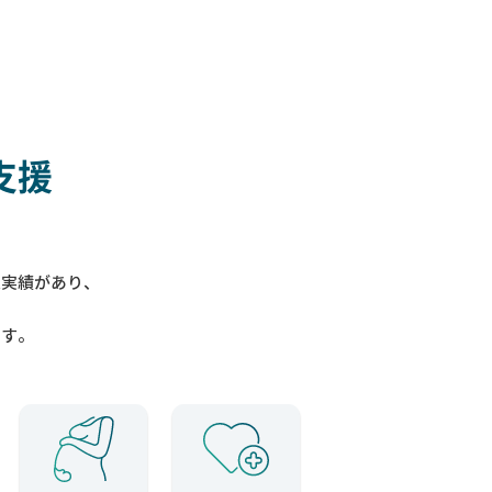
支援
入実績があり、
ます。