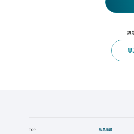
課
導
TOP
製品情報