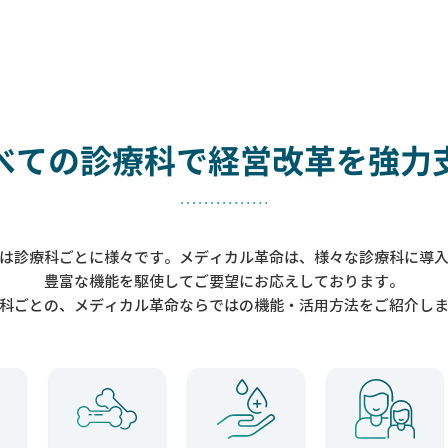
べての診療科で
経営改革を強力
は診療科ごとに様々です。メディカル革命は、様々な診療科に導
豊富な機能を駆使してご要望にお応えしております。
科ごとの、メディカル革命ならではの機能・活用方法をご紹介し