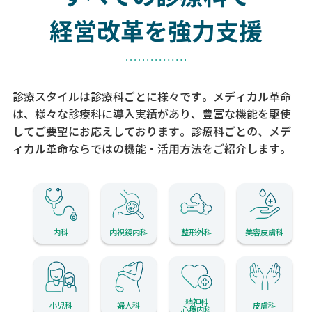
経営改革を強力支援
診療スタイルは診療科ごとに様々です。メディカル革命
は、様々な診療科に導入実績があり、
豊富な機能を駆使
してご要望にお応えしております。
診療科ごとの、メデ
ィカル革命ならではの機能・活用方法をご紹介します。
内科
内視鏡内科
整形外科
美容皮膚科
精神科
小児科
婦人科
皮膚科
心療内科