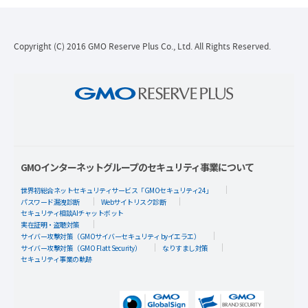
Copyright (C) 2016 GMO Reserve Plus Co., Ltd. All Rights Reserved.
GMOインターネットグループのセキュリティ事業について
世界初総合ネットセキュリティサービス「GMOセキュリティ24」
パスワード漏洩診断
Webサイトリスク診断
セキュリティ相談AIチャットボット
実在証明・盗聴対策
サイバー攻撃対策（GMOサイバーセキュリティ byイエラエ）
サイバー攻撃対策（GMO Flatt Security）
なりすまし対策
セキュリティ事業の軌跡