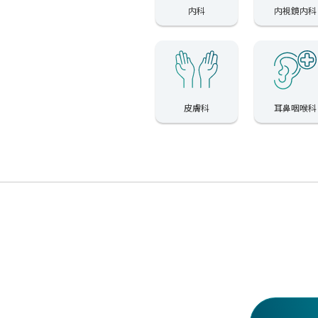
内科
内視鏡内科
皮膚科
耳鼻咽喉科