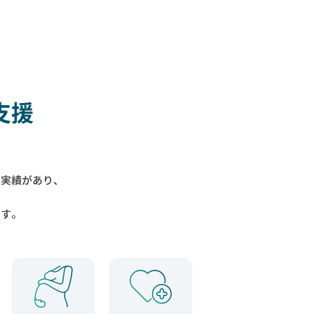
支援
入実績があり、
ます。