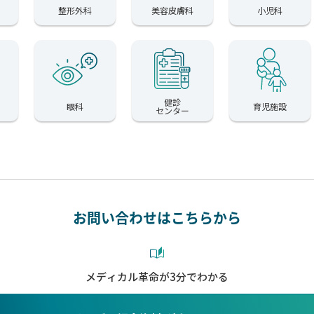
整形外科
美容皮膚科
小児科
健診
眼科
育児施設
センター
お問い合わせはこちらから
メディカル革命が3分でわかる