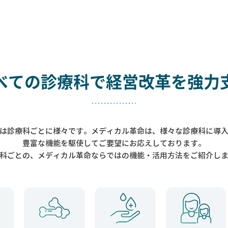
べての診療科で
経営改革を強力
は診療科ごとに様々です。メディカル革命は、様々な診療科に導
豊富な機能を駆使してご要望にお応えしております。
科ごとの、メディカル革命ならではの機能・活用方法をご紹介し