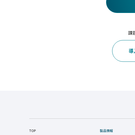
課
導
TOP
製品情報