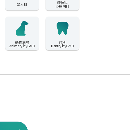
精神科
婦人科
心療内科
動物病院
歯科
Animary byGMO
Dentry byGMO