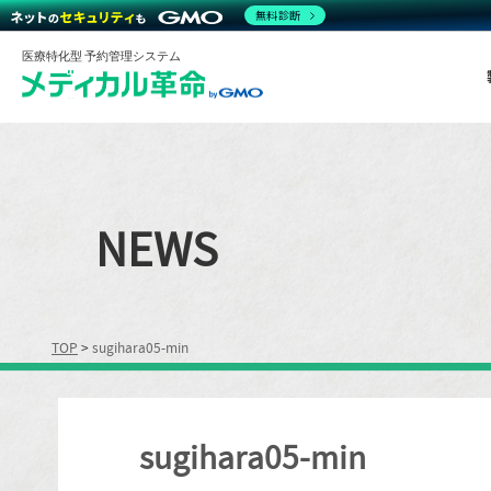
無料診断
医療特化型 予約管理システム
NEWS
TOP
>
sugihara05-min
sugihara05-min