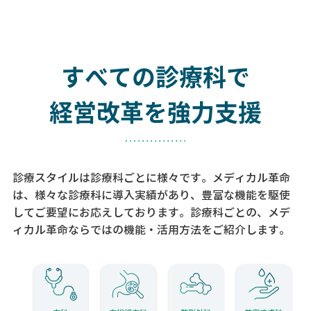
すべての診療科で
経営改革を強力支援
診療スタイルは診療科ごとに様々です。メディカル革命
は、様々な診療科に導入実績があり、
豊富な機能を駆使
してご要望にお応えしております。
診療科ごとの、メデ
ィカル革命ならではの機能・活用方法をご紹介します。