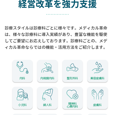
経営改革を強力支援
診療スタイルは診療科ごとに様々です。メディカル革命
は、様々な診療科に導入実績があり、
豊富な機能を駆使
してご要望にお応えしております。
診療科ごとの、メデ
ィカル革命ならではの機能・活用方法をご紹介します。
内科
内視鏡内科
整形外科
美容皮膚科
精神科
小児科
婦人科
皮膚科
心療内科