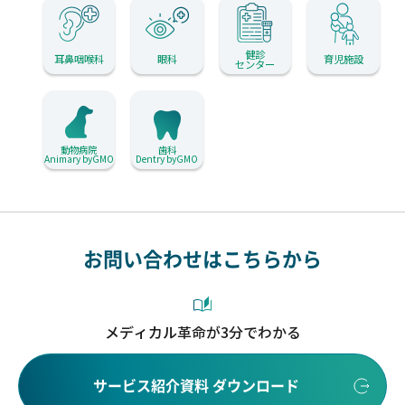
健診
耳鼻咽喉科
眼科
育児施設
センター
動物病院
歯科
Animary byGMO
Dentry byGMO
お問い合わせはこちらから
メディカル革命が3分でわかる
サービス紹介資料 ダウンロード