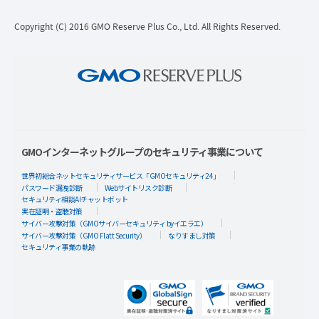
Copyright (C) 2016 GMO Reserve Plus Co., Ltd. All Rights Reserved.
GMOインターネットグループのセキュリティ事業について
世界初総合ネットセキュリティサービス「GMOセキュリティ24」
パスワード漏洩診断
Webサイトリスク診断
セキュリティ相談AIチャットボット
実在証明・盗聴対策
サイバー攻撃対策（GMOサイバーセキュリティ byイエラエ）
サイバー攻撃対策（GMO Flatt Security）
なりすまし対策
セキュリティ事業の軌跡