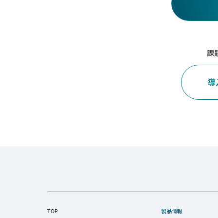
課
導
TOP
製品情報