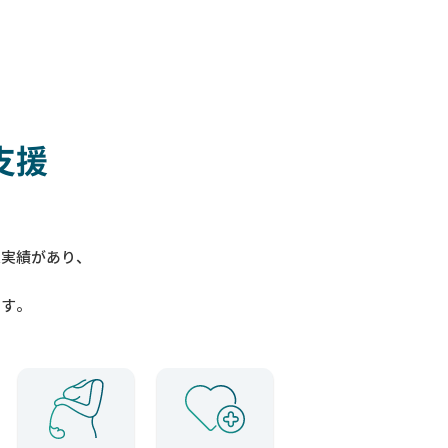
支援
入実績があり、
ます。