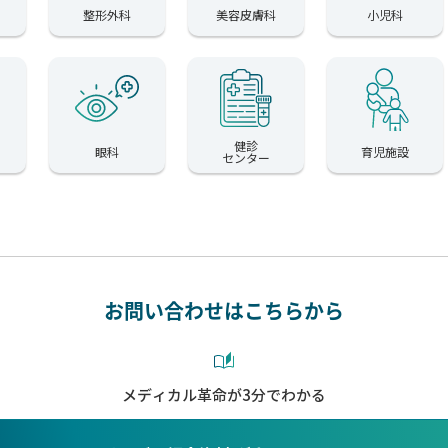
整形外科
美容皮膚科
小児科
健診
眼科
育児施設
センター
お問い合わせはこちらから
メディカル革命が3分でわかる