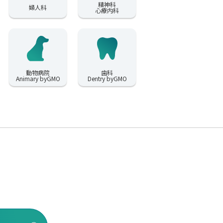
精神科
婦人科
心療内科
動物病院
歯科
Animary byGMO
Dentry byGMO