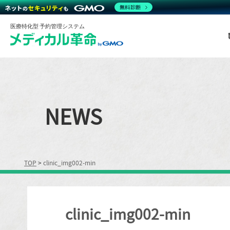
無料診断
医療特化型 予約管理システム
NEWS
TOP
>
clinic_img002-min
clinic_img002-min