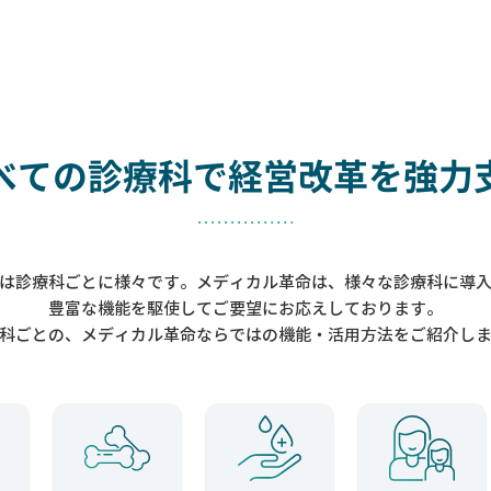
べての診療科で
経営改革を強力
は診療科ごとに様々です。メディカル革命は、様々な診療科に導
豊富な機能を駆使してご要望にお応えしております。
科ごとの、メディカル革命ならではの機能・活用方法をご紹介し