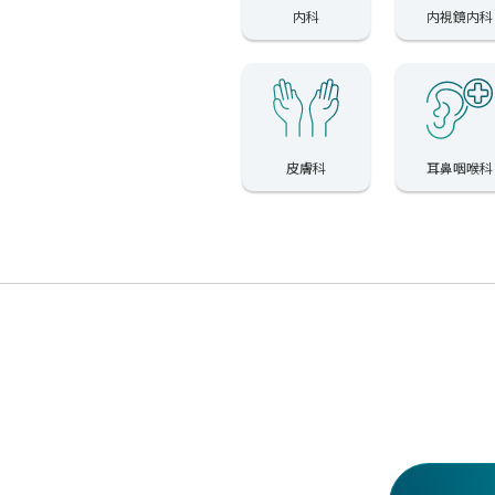
内科
内視鏡内科
皮膚科
耳鼻咽喉科