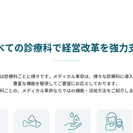
べての診療科で
経営改革を強力
は診療科ごとに様々です。メディカル革命は、様々な診療科に導
豊富な機能を駆使してご要望にお応えしております。
科ごとの、メディカル革命ならではの機能・活用方法をご紹介し