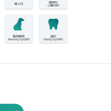
精神科
婦人科
心療内科
動物病院
歯科
Animary byGMO
Dentry byGMO