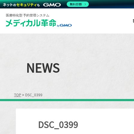
無料診断
医療特化型 予約管理システム
NEWS
TOP
>
DSC_0399
DSC_0399