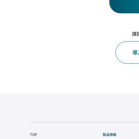
課
導
TOP
製品情報