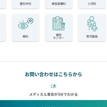
整形外科
美容皮膚科
小児科
健診
眼科
育児施設
センター
お問い合わせはこちらから
メディカル革命が3分でわかる