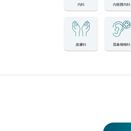
内科
内視鏡内科
皮膚科
耳鼻咽喉科