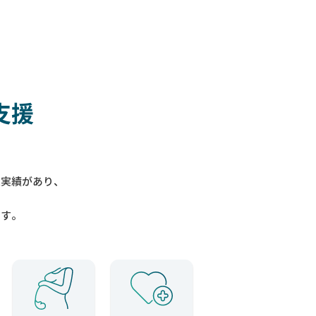
支援
入実績があり、
ます。