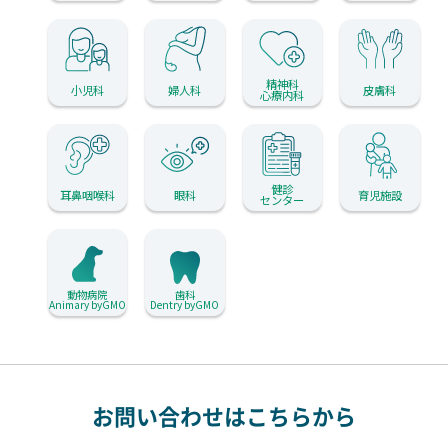
精神科
小児科
婦人科
皮膚科
心療内科
健診
耳鼻咽喉科
眼科
育児施設
センター
動物病院
歯科
Animary byGMO
Dentry byGMO
お問い合わせはこちらから