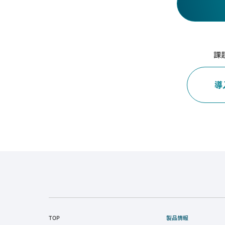
課
導
TOP
製品情報