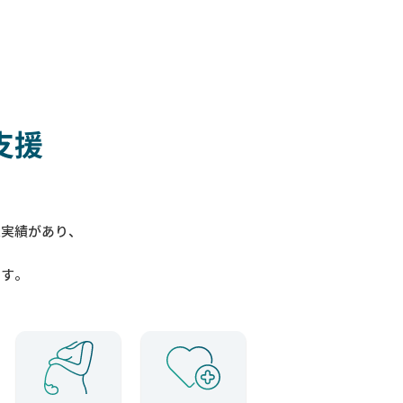
支援
入実績があり、
ます。