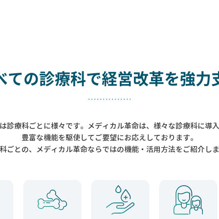
べての診療科で
経営改革を強力
は診療科ごとに様々です。メディカル革命は、様々な診療科に導
豊富な機能を駆使してご要望にお応えしております。
科ごとの、メディカル革命ならではの機能・活用方法をご紹介し