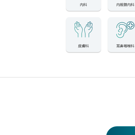
内科
内視鏡内科
皮膚科
耳鼻咽喉科