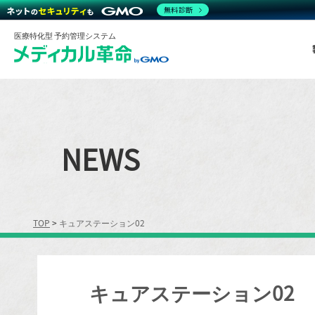
無料診断
医療特化型 予約管理システム
NEWS
TOP
>
キュアステーション02
キュアステーション02