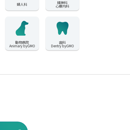
精神科
婦人科
心療内科
動物病院
歯科
Animary byGMO
Dentry byGMO