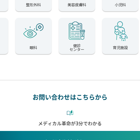
整形外科
美容皮膚科
小児科
健診
眼科
育児施設
センター
お問い合わせはこちらから
メディカル革命が3分でわかる