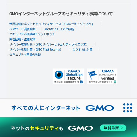
GMOインターネットグループのセキュリティ事業について
世界初総合ネットセキュリティサービス「GMOセキュリティ24」
パスワード漏洩診断
Webサイトリスク診断
セキュリティ相談AIチャットボット
実在証明・盗聴対策
サイバー攻撃対策（GMOサイバーセキュリティ byイエラエ）
サイバー攻撃対策（GMO Flatt Security）
なりすまし対策
セキュリティ事業の軌跡
無料診断