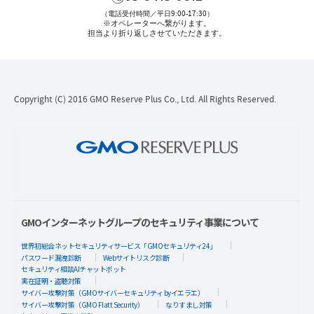
（電話受付時間／平日9:00-17:30）
※オペレーターへ繋がります。
担当より折り返しさせていただきます。
Copyright (C) 2016 GMO Reserve Plus Co., Ltd. All Rights Reserved.
GMOインターネットグループのセキュリティ事業について
世界初総合ネットセキュリティサービス「GMOセキュリティ24」
パスワード漏洩診断
Webサイトリスク診断
セキュリティ相談AIチャットボット
実在証明・盗聴対策
サイバー攻撃対策（GMOサイバーセキュリティ byイエラエ）
サイバー攻撃対策（GMO Flatt Security）
なりすまし対策