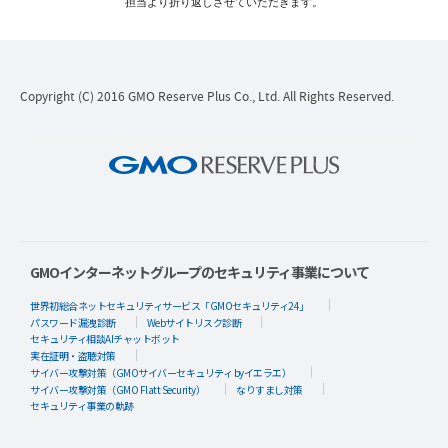
担当より折り返しさせていただきます。
Copyright (C) 2016 GMO Reserve Plus Co., Ltd. All Rights Reserved.
GMOインターネットグループのセキュリティ事業について
世界初総合ネットセキュリティサービス「GMOセキュリティ24」
パスワード漏洩診断
Webサイトリスク診断
セキュリティ相談AIチャットボット
実在証明・盗聴対策
サイバー攻撃対策（GMOサイバーセキュリティ byイエラエ）
サイバー攻撃対策（GMO Flatt Security）
なりすまし対策
セキュリティ事業の軌跡