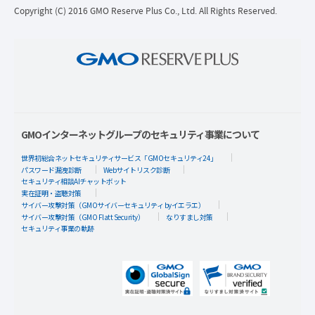
Copyright (C) 2016 GMO Reserve Plus Co., Ltd. All Rights Reserved.
GMOインターネットグループのセキュリティ事業について
世界初総合ネットセキュリティサービス「GMOセキュリティ24」
パスワード漏洩診断
Webサイトリスク診断
セキュリティ相談AIチャットボット
実在証明・盗聴対策
サイバー攻撃対策（GMOサイバーセキュリティ byイエラエ）
サイバー攻撃対策（GMO Flatt Security）
なりすまし対策
セキュリティ事業の軌跡