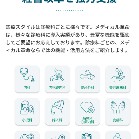
診療スタイルは診療科ごとに様々です。メディカル革命
は、様々な診療科に導入実績があり、
豊富な機能を駆使
してご要望にお応えしております。
診療科ごとの、メデ
ィカル革命ならではの機能・活用方法をご紹介します。
内科
内視鏡内科
整形外科
美容皮膚科
精神科
小児科
婦人科
皮膚科
心療内科