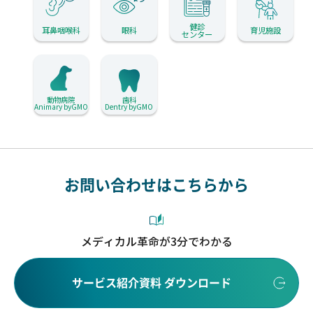
健診
耳鼻咽喉科
眼科
育児施設
センター
動物病院
歯科
Animary byGMO
Dentry byGMO
お問い合わせはこちらから
メディカル革命が3分でわかる
サービス紹介資料 ダウンロード