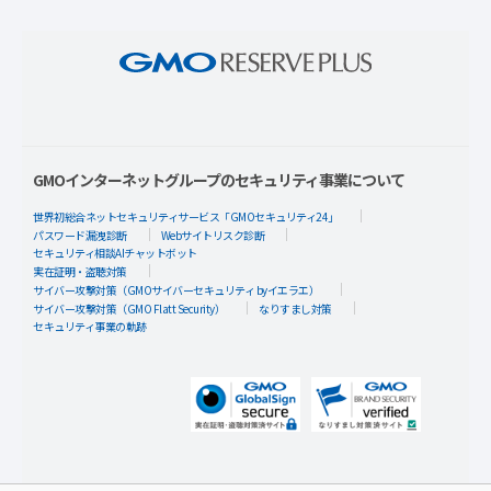
GMOインターネットグループのセキュリティ事業について
世界初総合ネットセキュリティサービス「GMOセキュリティ24」
パスワード漏洩診断
Webサイトリスク診断
セキュリティ相談AIチャットボット
実在証明・盗聴対策
サイバー攻撃対策（GMOサイバーセキュリティ byイエラエ）
サイバー攻撃対策（GMO Flatt Security）
なりすまし対策
セキュリティ事業の軌跡