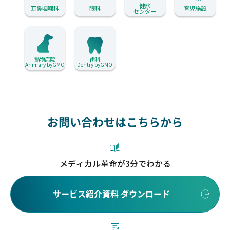
健診
耳鼻咽喉科
眼科
育児施設
センター
動物病院
歯科
Animary byGMO
Dentry byGMO
お問い合わせはこちらから
メディカル革命が3分でわかる
サービス紹介資料 ダウンロード