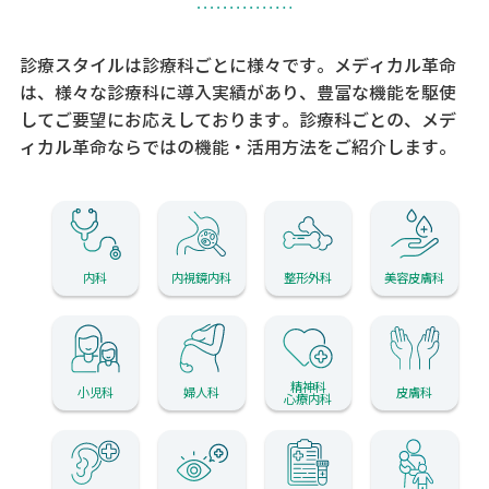
診療スタイルは診療科ごとに様々です。メディカル革命
は、様々な診療科に導入実績があり、
豊富な機能を駆使
してご要望にお応えしております。
診療科ごとの、メデ
ィカル革命ならではの機能・活用方法をご紹介します。
内科
内視鏡内科
整形外科
美容皮膚科
精神科
小児科
婦人科
皮膚科
心療内科