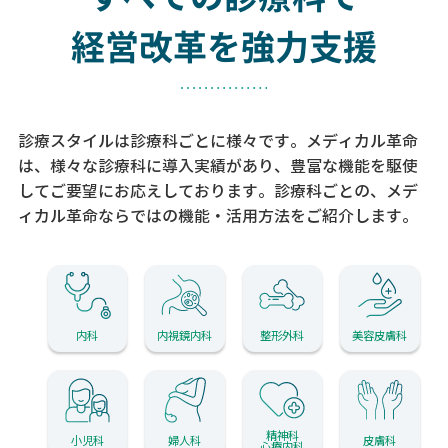
経営改革を強力支援
診療スタイルは診療科ごとに様々です。メディカル革命
は、様々な診療科に導入実績があり、
豊富な機能を駆使
してご要望にお応えしております。
診療科ごとの、メデ
ィカル革命ならではの機能・活用方法をご紹介します。
内科
内視鏡内科
整形外科
美容皮膚科
精神科
小児科
婦人科
皮膚科
心療内科