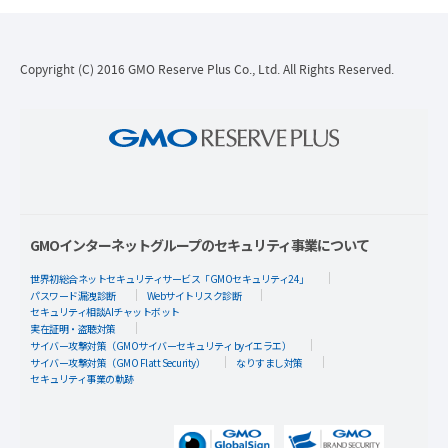
Copyright (C) 2016 GMO Reserve Plus Co., Ltd. All Rights Reserved.
GMOインターネットグループのセキュリティ事業について
世界初総合ネットセキュリティサービス「GMOセキュリティ24」
パスワード漏洩診断
Webサイトリスク診断
セキュリティ相談AIチャットボット
実在証明・盗聴対策
サイバー攻撃対策（GMOサイバーセキュリティ byイエラエ）
サイバー攻撃対策（GMO Flatt Security）
なりすまし対策
セキュリティ事業の軌跡