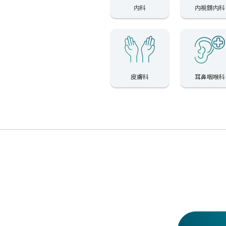
内科
内視鏡内科
皮膚科
耳鼻咽喉科