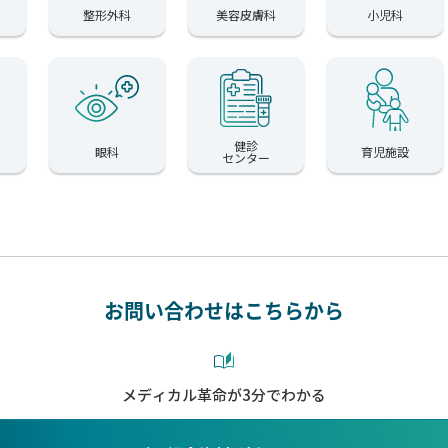
整形外科
美容皮膚科
小児科
健診
眼科
育児施設
センター
お問い合わせはこちらから
メディカル革命が3分でわかる