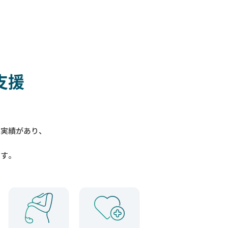
支援
入実績があり、
ます。