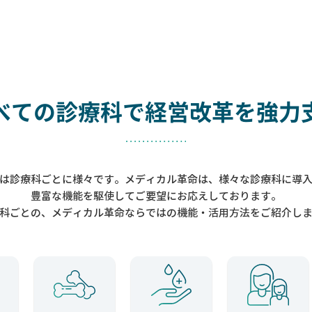
べての診療科で
経営改革を強力
は診療科ごとに様々です。メディカル革命は、様々な診療科に導
豊富な機能を駆使してご要望にお応えしております。
科ごとの、メディカル革命ならではの機能・活用方法をご紹介し