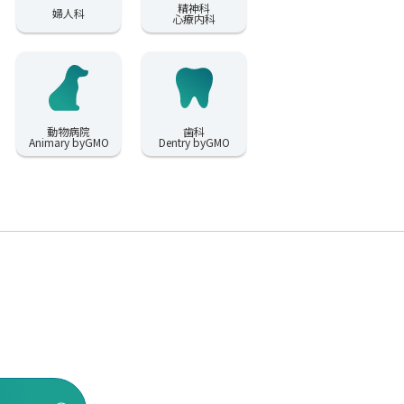
精神科
婦人科
心療内科
動物病院
歯科
Animary byGMO
Dentry byGMO