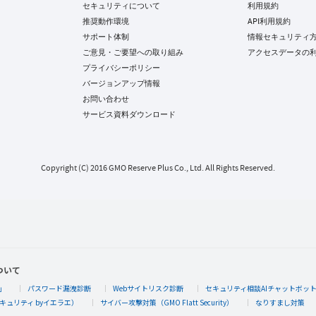
セキュリティについて
利用規約
推奨動作環境
API利用規約
サポート体制
情報セキュリティ
ご意見・ご要望への取り組み
アクセスデータの
プライバシーポリシー
バージョンアップ情報
お問い合わせ
サービス資料ダウンロード
Copyright (C) 2016 GMO Reserve Plus Co., Ltd. All Rights Reserved.
ついて
」
パスワード漏洩診断
Webサイトリスク診断
セキュリティ相談AIチャットボッ
キュリティ byイエラエ）
サイバー攻撃対策（GMO Flatt Security）
なりすまし対策