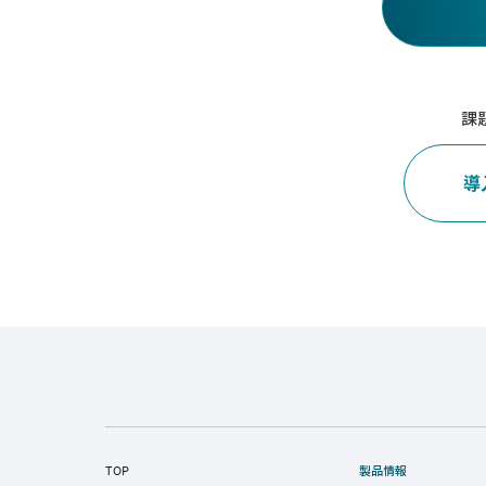
課
導
TOP
製品情報