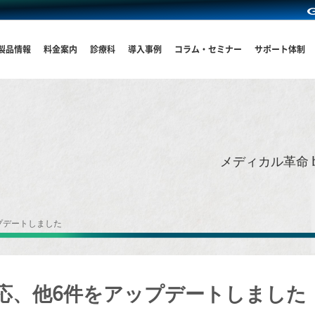
製品情報
料金案内
診療科
導入事例
コラム・セミナー
サポート体制
メディカル革命 
プデートしました
応、他6件をアップデートしました