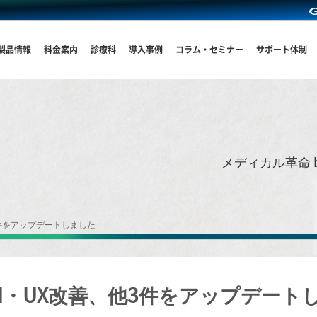
製品情報
料金案内
診療科
導入事例
コラム・セミナー
サポート体制
メディカル革命 
3件をアップデートしました
UI・UX改善、他3件をアップデート