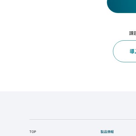
課
導
TOP
製品情報