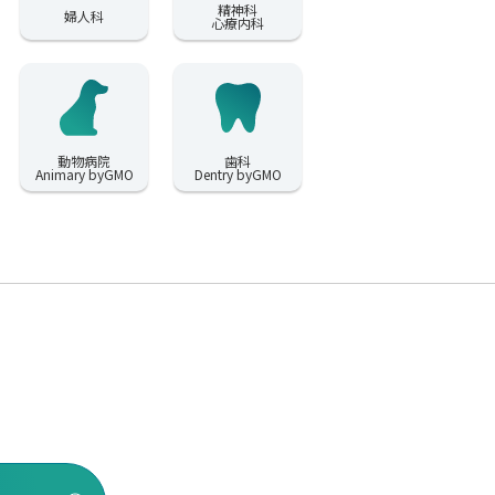
精神科
婦人科
心療内科
動物病院
歯科
Animary byGMO
Dentry byGMO