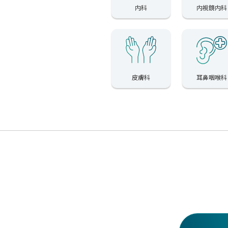
内科
内視鏡内科
皮膚科
耳鼻咽喉科