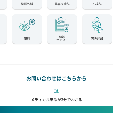
整形外科
美容皮膚科
小児科
健診
眼科
育児施設
センター
お問い合わせはこちらから
メディカル革命が3分でわかる