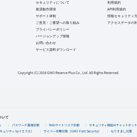
セキュリティについて
利用規約
推奨動作環境
API利用規約
サポート体制
情報セキュリティ
ご意見・ご要望への取り組み
アクセスデータの
プライバシーポリシー
バージョンアップ情報
お問い合わせ
サービス資料ダウンロード
Copyright (C) 2016 GMO Reserve Plus Co., Ltd. All Rights Reserved.
ついて
」
パスワード漏洩診断
Webサイトリスク診断
セキュリティ相談AIチャットボッ
キュリティ byイエラエ）
サイバー攻撃対策（GMO Flatt Security）
なりすまし対策