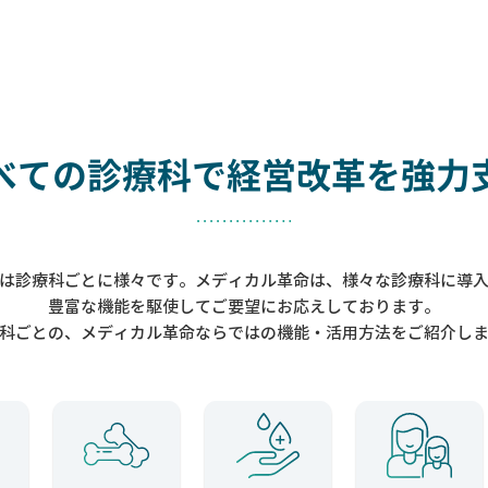
べての診療科で
経営改革を強力
は診療科ごとに様々です。メディカル革命は、様々な診療科に導
豊富な機能を駆使してご要望にお応えしております。
科ごとの、メディカル革命ならではの機能・活用方法をご紹介し