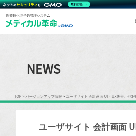
無料診断
医療特化型 予約管理システム
NEWS
TOP
>
バージョンアップ情報
>
ユーザサイト 会計画面 UI・UX改善、他
ユーザサイト 会計画面 