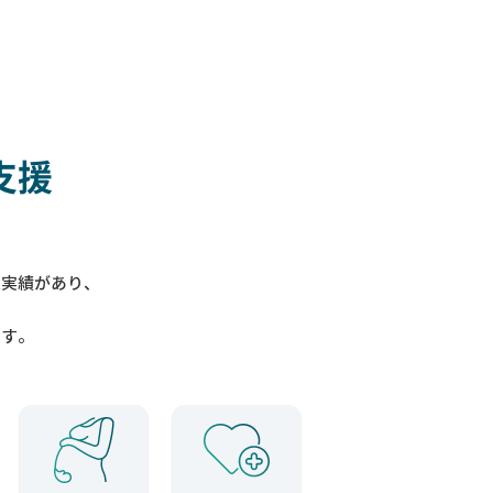
支援
入実績があり、
ます。