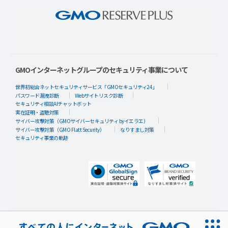
GMOインターネットグループのセキュリティ事業について
世界初総合ネットセキュリティサービス「GMOセキュリティ24」
パスワード漏洩診断
Webサイトリスク診断
セキュリティ相談AIチャットボット
実在証明・盗聴対策
サイバー攻撃対策（GMOサイバーセキュリティ byイエラエ）
サイバー攻撃対策（GMO Flatt Security）
なりすまし対策
セキュリティ事業の軌跡