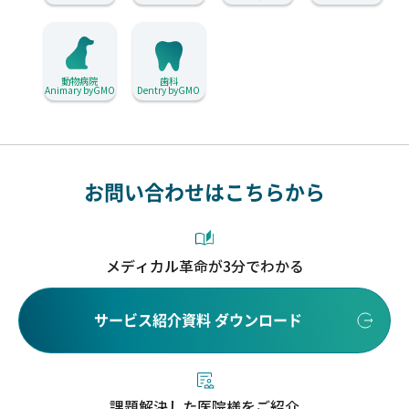
動物病院
歯科
Animary byGMO
Dentry byGMO
お問い合わせはこちらから
メディカル革命が3分でわかる
サービス紹介資料 ダウンロード
課題解決した医院様をご紹介