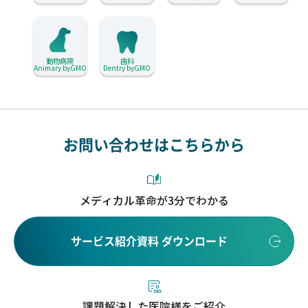
動物病院
歯科
Animary byGMO
Dentry byGMO
お問い合わせはこちらから
メディカル革命が3分でわかる
サービス紹介資料 ダウンロード
課題解決した医院様をご紹介