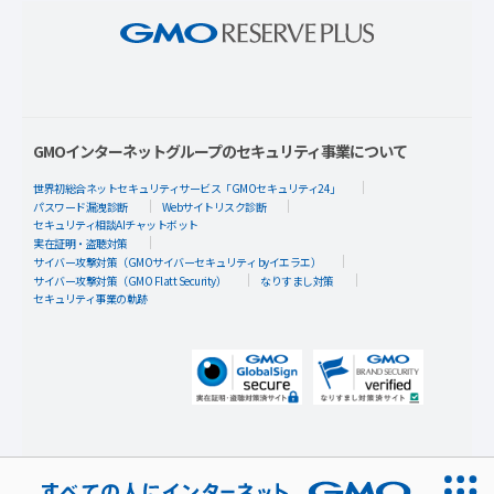
GMOインターネットグループのセキュリティ事業について
世界初総合ネットセキュリティサービス「GMOセキュリティ24」
パスワード漏洩診断
Webサイトリスク診断
セキュリティ相談AIチャットボット
実在証明・盗聴対策
サイバー攻撃対策（GMOサイバーセキュリティ byイエラエ）
サイバー攻撃対策（GMO Flatt Security）
なりすまし対策
セキュリティ事業の軌跡