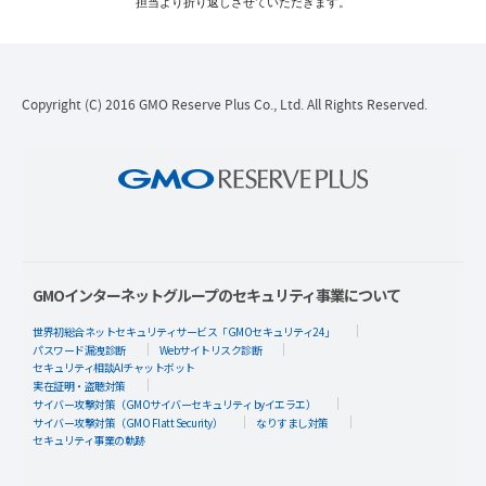
担当より折り返しさせていただきます。
Copyright (C) 2016 GMO Reserve Plus Co., Ltd. All Rights Reserved.
GMOインターネットグループのセキュリティ事業について
世界初総合ネットセキュリティサービス「GMOセキュリティ24」
パスワード漏洩診断
Webサイトリスク診断
セキュリティ相談AIチャットボット
実在証明・盗聴対策
サイバー攻撃対策（GMOサイバーセキュリティ byイエラエ）
サイバー攻撃対策（GMO Flatt Security）
なりすまし対策
セキュリティ事業の軌跡