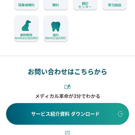
健診
耳鼻咽喉科
眼科
育児施設
センター
動物病院
歯科
Animary byGMO
Dentry byGMO
お問い合わせはこちらから
メディカル革命が3分でわかる
サービス紹介資料 ダウンロード