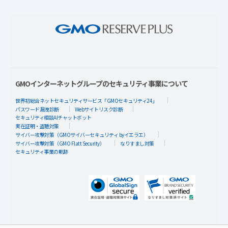
GMOインターネットグループのセキュリティ事業について
世界初総合ネットセキュリティサービス「GMOセキュリティ24」
パスワード漏洩診断
Webサイトリスク診断
セキュリティ相談AIチャットボット
実在証明・盗聴対策
サイバー攻撃対策（GMOサイバーセキュリティ byイエラエ）
サイバー攻撃対策（GMO Flatt Security）
なりすまし対策
セキュリティ事業の軌跡