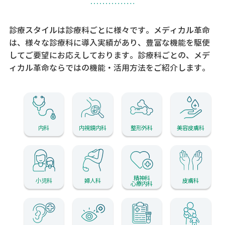
診療スタイルは診療科ごとに様々です。メディカル革命
は、様々な診療科に導入実績があり、
豊富な機能を駆使
してご要望にお応えしております。
診療科ごとの、メデ
ィカル革命ならではの機能・活用方法をご紹介します。
内科
内視鏡内科
整形外科
美容皮膚科
精神科
小児科
婦人科
皮膚科
心療内科