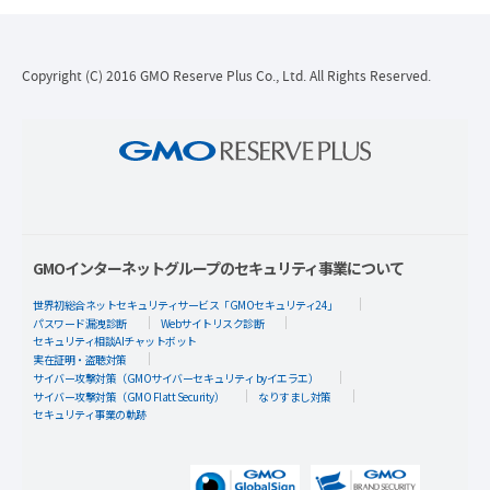
Copyright (C) 2016 GMO Reserve Plus Co., Ltd. All Rights Reserved.
GMOインターネットグループのセキュリティ事業について
世界初総合ネットセキュリティサービス「GMOセキュリティ24」
パスワード漏洩診断
Webサイトリスク診断
セキュリティ相談AIチャットボット
実在証明・盗聴対策
サイバー攻撃対策（GMOサイバーセキュリティ byイエラエ）
サイバー攻撃対策（GMO Flatt Security）
なりすまし対策
セキュリティ事業の軌跡