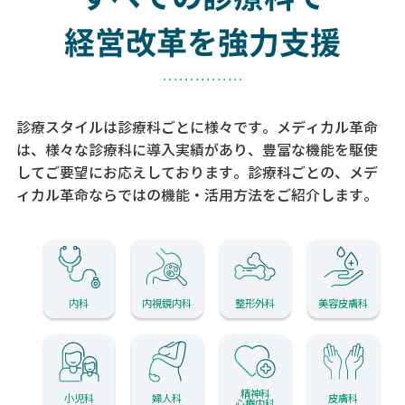
経営改革を強力支援
診療スタイルは診療科ごとに様々です。メディカル革命
は、様々な診療科に導入実績があり、
豊富な機能を駆使
してご要望にお応えしております。
診療科ごとの、メデ
ィカル革命ならではの機能・活用方法をご紹介します。
内科
内視鏡内科
整形外科
美容皮膚科
精神科
小児科
婦人科
皮膚科
心療内科