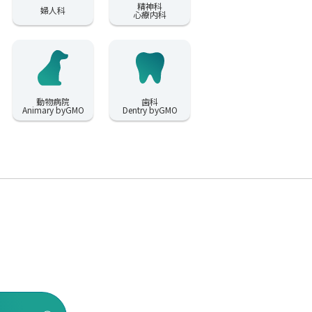
精神科
婦人科
心療内科
動物病院
歯科
Animary byGMO
Dentry byGMO