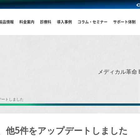
製品情報
料金案内
診療科
導入事例
コラム・セミナー
サポート体制
メディカル革命 
デートしました
、他5件をアップデートしました