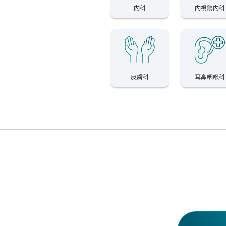
内科
内視鏡内科
皮膚科
耳鼻咽喉科