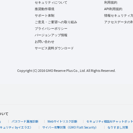
セキュリティについて
利用規約
推奨動作環境
API利用規約
サポート体制
情報セキュリティ
ご意見・ご要望への取り組み
アクセスデータの
プライバシーポリシー
バージョンアップ情報
お問い合わせ
サービス資料ダウンロード
Copyright (C) 2016 GMO Reserve Plus Co., Ltd. All Rights Reserved.
ついて
」
パスワード漏洩診断
Webサイトリスク診断
セキュリティ相談AIチャットボッ
キュリティ byイエラエ）
サイバー攻撃対策（GMO Flatt Security）
なりすまし対策