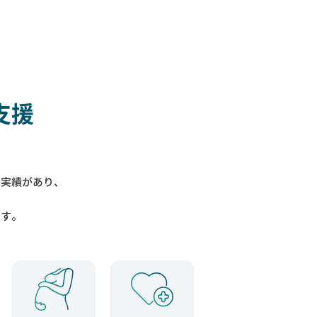
支援
入実績があり、
ます。