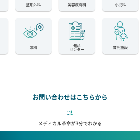
整形外科
美容皮膚科
小児科
健診
眼科
育児施設
センター
お問い合わせはこちらから
メディカル革命が3分でわかる