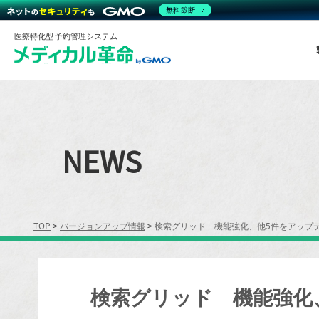
無料診断
医療特化型 予約管理システム
NEWS
TOP
>
バージョンアップ情報
>
検索グリッド 機能強化、他5件をアップ
検索グリッド 機能強化