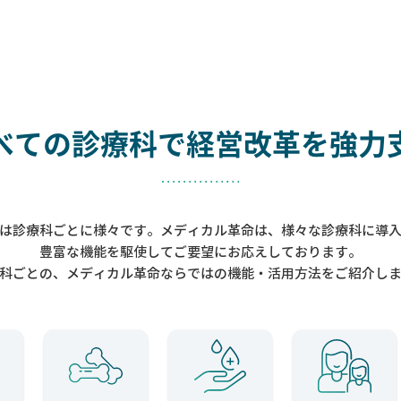
べての診療科で
経営改革を強力
は診療科ごとに様々です。メディカル革命は、様々な診療科に導
豊富な機能を駆使してご要望にお応えしております。
科ごとの、メディカル革命ならではの機能・活用方法をご紹介し