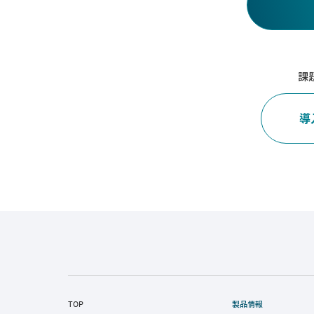
課
導
TOP
製品情報