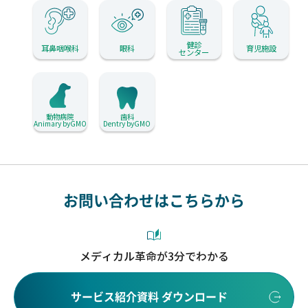
健診
耳鼻咽喉科
眼科
育児施設
センター
動物病院
歯科
Animary byGMO
Dentry byGMO
お問い合わせはこちらから
メディカル革命が3分でわかる
サービス紹介資料 ダウンロード