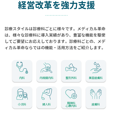
経営改革を強力支援
診療スタイルは診療科ごとに様々です。メディカル革命
は、様々な診療科に導入実績があり、
豊富な機能を駆使
してご要望にお応えしております。
診療科ごとの、メデ
ィカル革命ならではの機能・活用方法をご紹介します。
内科
内視鏡内科
整形外科
美容皮膚科
精神科
小児科
婦人科
皮膚科
心療内科