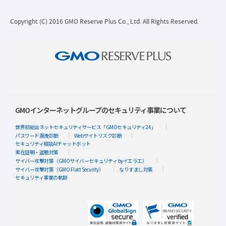
Copyright (C) 2016 GMO Reserve Plus Co., Ltd. All Rights Reserved.
GMOインターネットグループのセキュリティ事業について
世界初総合ネットセキュリティサービス「GMOセキュリティ24」
パスワード漏洩診断
Webサイトリスク診断
セキュリティ相談AIチャットボット
実在証明・盗聴対策
サイバー攻撃対策（GMOサイバーセキュリティ byイエラエ）
サイバー攻撃対策（GMO Flatt Security）
なりすまし対策
セキュリティ事業の軌跡