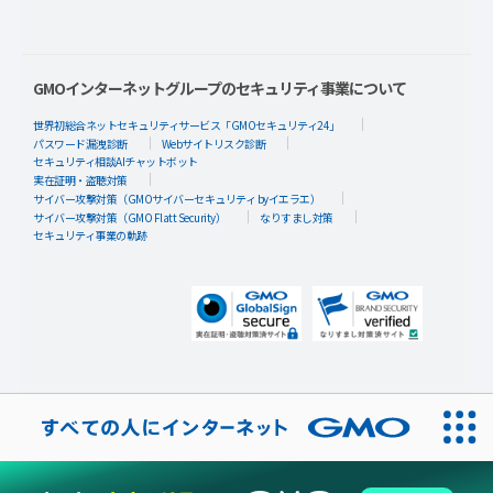
GMOインターネットグループのセキュリティ事業について
世界初総合ネットセキュリティサービス「GMOセキュリティ24」
パスワード漏洩診断
Webサイトリスク診断
セキュリティ相談AIチャットボット
実在証明・盗聴対策
サイバー攻撃対策（GMOサイバーセキュリティ byイエラエ）
サイバー攻撃対策（GMO Flatt Security）
なりすまし対策
セキュリティ事業の軌跡