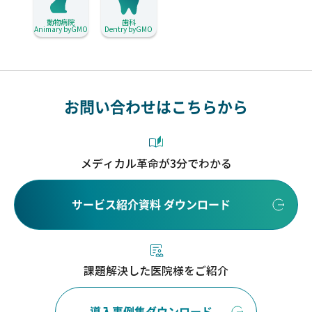
動物病院
歯科
Animary byGMO
Dentry byGMO
お問い合わせはこちらから
メディカル革命が3分でわかる
サービス紹介資料 ダウンロード
課題解決した医院様をご紹介
導入事例集ダウンロード