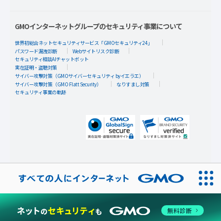
GMOインターネットグループのセキュリティ事業について
世界初総合ネットセキュリティサービス「GMOセキュリティ24」
パスワード漏洩診断
Webサイトリスク診断
セキュリティ相談AIチャットボット
実在証明・盗聴対策
サイバー攻撃対策（GMOサイバーセキュリティ byイエラエ）
サイバー攻撃対策（GMO Flatt Security）
なりすまし対策
セキュリティ事業の軌跡
無料診断