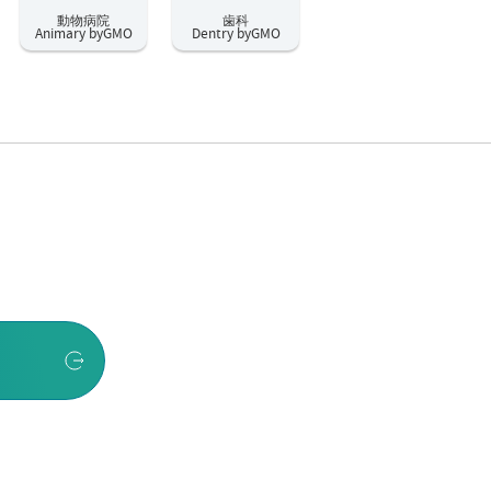
動物病院
歯科
Animary byGMO
Dentry byGMO