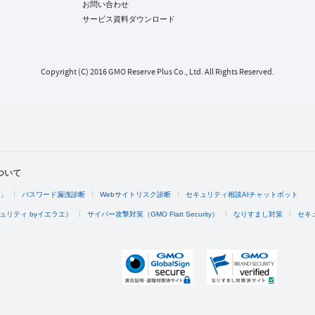
お問い合わせ
サービス資料ダウンロード
Copyright (C) 2016 GMO Reserve Plus Co., Ltd. All Rights Reserved.
ついて
4」
パスワード漏洩診断
Webサイトリスク診断
セキュリティ相談AIチャットボット
ュリティ byイエラエ）
サイバー攻撃対策（GMO Flatt Security）
なりすまし対策
セキ