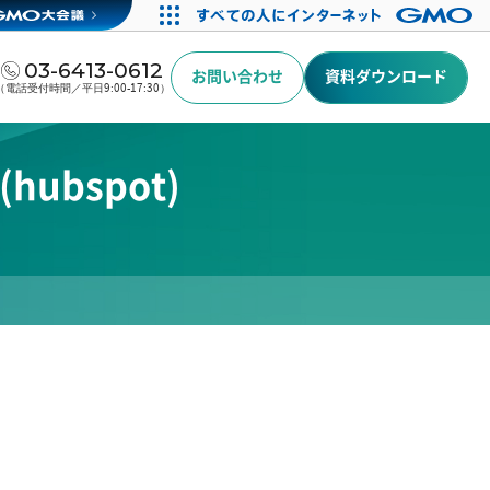
03-6413-0612
お問い合わせ
資料ダウンロード
（電話受付時間／平日9:00-17:30）
bspot)