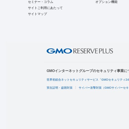
セミナー・コラム
オプション機能
サイトご利用にあたって
サイトマップ
GMOインターネットグループのセキュリティ事業に
世界初総合ネットセキュリティサービス「GMOセキュリティ2
実在証明・盗聴対策
サイバー攻撃対策（GMOサイバーセキ