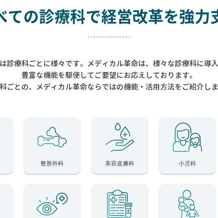
べての診療科で
経営改革を強力
は診療科ごとに様々です。メディカル革命は、様々な診療科に導
豊富な機能を駆使してご要望にお応えしております。
科ごとの、メディカル革命ならではの機能・活用方法をご紹介し
整形外科
美容皮膚科
小児科