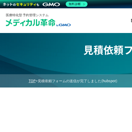
無料診断
医療特化型 予約管理システム
見積依頼フ
TOP
>
見積依頼フォームの送信が完了しました(hubspot)