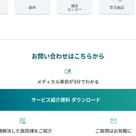
健診
眼科
育児施設
センター
お問い合わせはこちらから
メディカル革命が3分でわかる
サービス紹介資料 ダウンロード
題解決した医院様をご紹介
ご質問はお気軽に