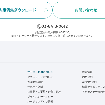
入事例集ダウンロード
お問い合わせ
03-6413-0612
（電話受付時間／平日9:00-17:30）
※オペレーターへ繋がります。
担当より折り返しさせていただきます。
サービス利用について
障害情報
セキュリティについて
利用規約
推奨動作環境
API利用規約
サポート体制
情報セキュリティ
ご意見・ご要望への取り組み
アクセスデータの
プライバシーポリシー
バージョンアップ情報