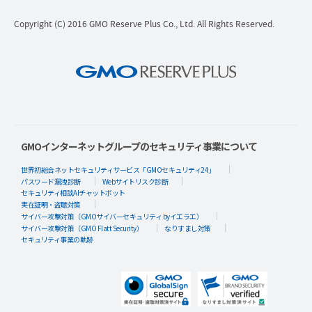
Copyright (C) 2016 GMO Reserve Plus Co., Ltd. All Rights Reserved.
GMOインターネットグループのセキュリティ事業について
世界初総合ネットセキュリティサービス「GMOセキュリティ24」
パスワード漏洩診断
Webサイトリスク診断
セキュリティ相談AIチャットボット
実在証明・盗聴対策
サイバー攻撃対策（GMOサイバーセキュリティ byイエラエ）
サイバー攻撃対策（GMO Flatt Security）
なりすまし対策
セキュリティ事業の軌跡