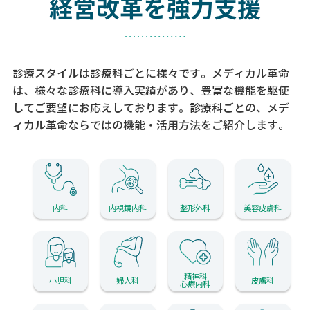
経営改革を強力支援
診療スタイルは診療科ごとに様々です。メディカル革命
は、様々な診療科に導入実績があり、
豊富な機能を駆使
してご要望にお応えしております。
診療科ごとの、メデ
ィカル革命ならではの機能・活用方法をご紹介します。
内科
内視鏡内科
整形外科
美容皮膚科
精神科
小児科
婦人科
皮膚科
心療内科