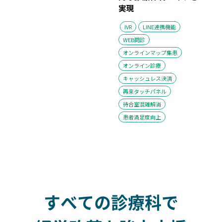
実現
IVR
LINE連携機能
WEB問診
オンラインマップ集患
オンライン診療
キャッシュレス決済
再来タッチパネル
待合室混雑解消
患者満足度向上
すべての診療科で