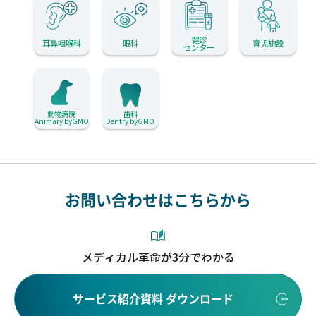
健診
耳鼻咽喉科
眼科
育児施設
センター
動物病院
歯科
Animary byGMO
Dentry byGMO
お問い合わせはこちらから
メディカル革命が3分でわかる
サービス紹介資料 ダウンロード