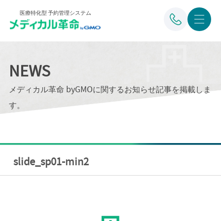
医療特化型 予約管理システム
NEWS
メディカル革命 byGMOに関するお知らせ記事を掲載しま
す。
slide_sp01-min2