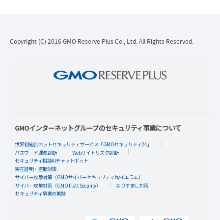
Copyright (C) 2016 GMO Reserve Plus Co., Ltd. All Rights Reserved.
GMOインターネットグループのセキュリティ事業について
世界初総合ネットセキュリティサービス「GMOセキュリティ24」
パスワード漏洩診断
Webサイトリスク診断
セキュリティ相談AIチャットボット
実在証明・盗聴対策
サイバー攻撃対策（GMOサイバーセキュリティ byイエラエ）
サイバー攻撃対策（GMO Flatt Security）
なりすまし対策
セキュリティ事業の軌跡