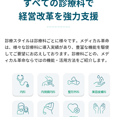
すべての診療科で
経営改革を強力支援
診療スタイルは診療科ごとに様々です。メディカル革命
は、様々な診療科に導入実績があり、
豊富な機能を駆使
してご要望にお応えしております。
診療科ごとの、メデ
ィカル革命ならではの機能・活用方法をご紹介します。
内科
内視鏡内科
整形外科
美容皮膚科