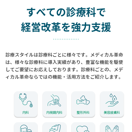
すべての診療科で
経営改革を強力支援
診療スタイルは診療科ごとに様々です。メディカル革命
は、様々な診療科に導入実績があり、
豊富な機能を駆使
してご要望にお応えしております。
診療科ごとの、メデ
ィカル革命ならではの機能・活用方法をご紹介します。
内科
内視鏡内科
整形外科
美容皮膚科