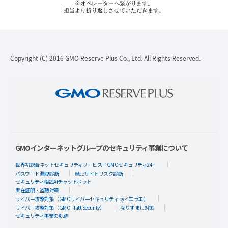
※オペレーターへ繋がります。
担当より折り返しさせていただきます。
Copyright (C) 2016 GMO Reserve Plus Co., Ltd. All Rights Reserved.
GMOインターネットグループのセキュリティ事業について
世界初総合ネットセキュリティサービス「GMOセキュリティ24」
パスワード漏洩診断
Webサイトリスク診断
セキュリティ相談AIチャットボット
実在証明・盗聴対策
サイバー攻撃対策（GMOサイバーセキュリティ byイエラエ）
サイバー攻撃対策（GMO Flatt Security）
なりすまし対策
セキュリティ事業の軌跡