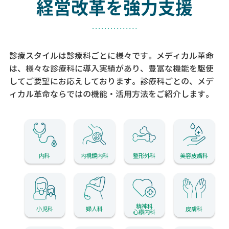
経営改革を強力支援
診療スタイルは診療科ごとに様々です。メディカル革命
は、様々な診療科に導入実績があり、
豊富な機能を駆使
してご要望にお応えしております。
診療科ごとの、メデ
ィカル革命ならではの機能・活用方法をご紹介します。
内科
内視鏡内科
整形外科
美容皮膚科
精神科
小児科
婦人科
皮膚科
心療内科