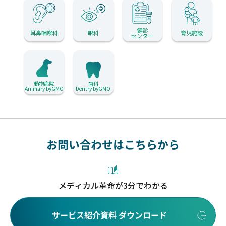
健診
耳鼻咽喉科
眼科
育児施設
センター
動物病院
歯科
Animary byGMO
Dentry byGMO
お問い合わせはこちらから
メディカル革命が3分でわかる
サービス紹介資料 ダウンロード