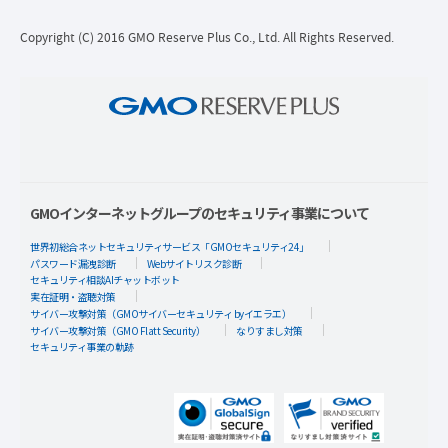
Copyright (C) 2016 GMO Reserve Plus Co., Ltd. All Rights Reserved.
GMOインターネットグループのセキュリティ事業について
世界初総合ネットセキュリティサービス「GMOセキュリティ24」
パスワード漏洩診断
Webサイトリスク診断
セキュリティ相談AIチャットボット
実在証明・盗聴対策
サイバー攻撃対策（GMOサイバーセキュリティ byイエラエ）
サイバー攻撃対策（GMO Flatt Security）
なりすまし対策
セキュリティ事業の軌跡