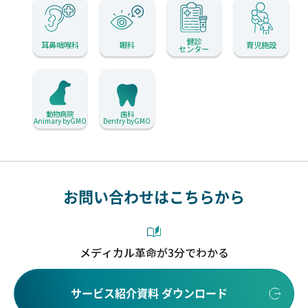
健診
耳鼻咽喉科
眼科
育児施設
センター
動物病院
歯科
Animary byGMO
Dentry byGMO
お問い合わせはこちらから
メディカル革命が3分でわかる
サービス紹介資料 ダウンロード