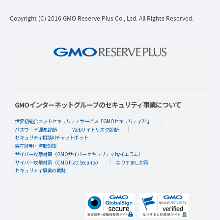
Copyright (C) 2016 GMO Reserve Plus Co., Ltd. All Rights Reserved.
GMOインターネットグループのセキュリティ事業について
世界初総合ネットセキュリティサービス「GMOセキュリティ24」
パスワード漏洩診断
Webサイトリスク診断
セキュリティ相談AIチャットボット
実在証明・盗聴対策
サイバー攻撃対策（GMOサイバーセキュリティ byイエラエ）
サイバー攻撃対策（GMO Flatt Security）
なりすまし対策
セキュリティ事業の軌跡