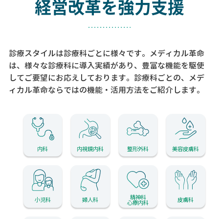
経営改革を強力支援
診療スタイルは診療科ごとに様々です。メディカル革命
は、様々な診療科に導入実績があり、
豊富な機能を駆使
してご要望にお応えしております。
診療科ごとの、メデ
ィカル革命ならではの機能・活用方法をご紹介します。
内科
内視鏡内科
整形外科
美容皮膚科
精神科
小児科
婦人科
皮膚科
心療内科