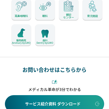
健診
耳鼻咽喉科
眼科
育児施設
センター
動物病院
歯科
Animary byGMO
Dentry byGMO
お問い合わせはこちらから
メディカル革命が3分でわかる
サービス紹介資料 ダウンロード