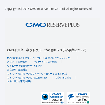
Copyright (C) 2016 GMO Reserve Plus Co., Ltd. All Rights Reserved.
GMOインターネットグループのセキュリティ事業について
世界初総合ネットセキュリティサービス「GMOセキュリティ24」
パスワード漏洩診断
Webサイトリスク診断
セキュリティ相談AIチャットボット
実在証明・盗聴対策
サイバー攻撃対策（GMOサイバーセキュリティ byイエラエ）
サイバー攻撃対策（GMO Flatt Security）
なりすまし対策
セキュリティ事業の軌跡