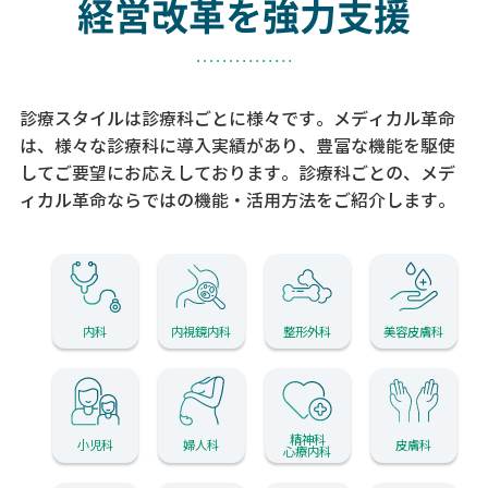
経営改革を強力支援
診療スタイルは診療科ごとに様々です。メディカル革命
は、様々な診療科に導入実績があり、
豊富な機能を駆使
してご要望にお応えしております。
診療科ごとの、メデ
ィカル革命ならではの機能・活用方法をご紹介します。
内科
内視鏡内科
整形外科
美容皮膚科
精神科
小児科
婦人科
皮膚科
心療内科