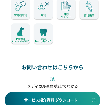
健診
耳鼻咽喉科
眼科
育児施設
センター
動物病院
歯科
Animary byGMO
Dentry byGMO
お問い合わせはこちらから
メディカル革命が3分でわかる
サービス紹介資料 ダウンロード