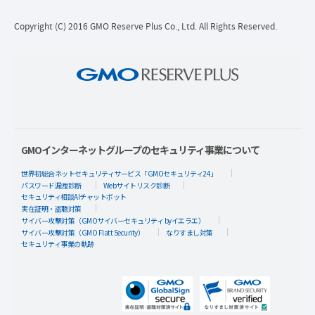
Copyright (C) 2016 GMO Reserve Plus Co., Ltd. All Rights Reserved.
GMOインターネットグループのセキュリティ事業について
世界初総合ネットセキュリティサービス「GMOセキュリティ24」
パスワード漏洩診断
Webサイトリスク診断
セキュリティ相談AIチャットボット
実在証明・盗聴対策
サイバー攻撃対策（GMOサイバーセキュリティ byイエラエ）
サイバー攻撃対策（GMO Flatt Security）
なりすまし対策
セキュリティ事業の軌跡