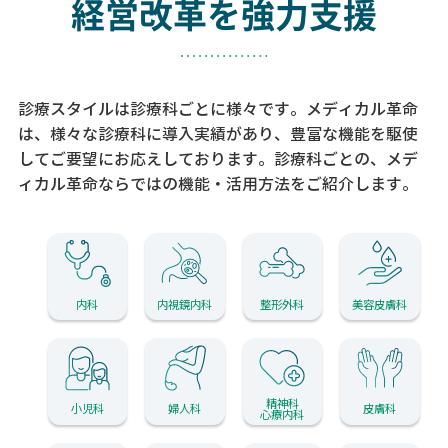
経営改革を強力支援
診療スタイルは診療科ごとに様々です。メディカル革命
は、様々な診療科に導入実績があり、
豊富な機能を駆使
してご要望にお応えしております。
診療科ごとの、メデ
ィカル革命ならではの機能・活用方法をご紹介します。
内科
内視鏡内科
整形外科
美容皮膚科
精神科
小児科
婦人科
皮膚科
心療内科