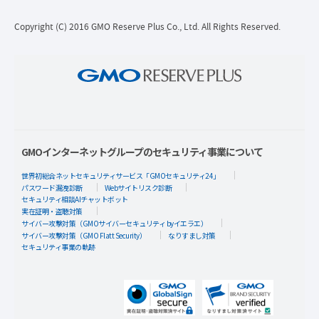
Copyright (C) 2016 GMO Reserve Plus Co., Ltd. All Rights Reserved.
GMOインターネットグループのセキュリティ事業について
世界初総合ネットセキュリティサービス「GMOセキュリティ24」
パスワード漏洩診断
Webサイトリスク診断
セキュリティ相談AIチャットボット
実在証明・盗聴対策
サイバー攻撃対策（GMOサイバーセキュリティ byイエラエ）
サイバー攻撃対策（GMO Flatt Security）
なりすまし対策
セキュリティ事業の軌跡