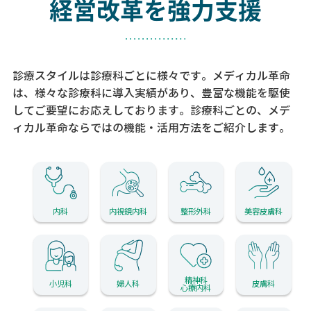
経営改革を強力支援
診療スタイルは診療科ごとに様々です。メディカル革命
は、様々な診療科に導入実績があり、
豊富な機能を駆使
してご要望にお応えしております。
診療科ごとの、メデ
ィカル革命ならではの機能・活用方法をご紹介します。
内科
内視鏡内科
整形外科
美容皮膚科
精神科
小児科
婦人科
皮膚科
心療内科