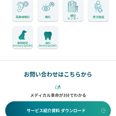
健診
耳鼻咽喉科
眼科
育児施設
センター
動物病院
歯科
Animary byGMO
Dentry byGMO
お問い合わせはこちらから
メディカル革命が3分でわかる
サービス紹介資料 ダウンロード