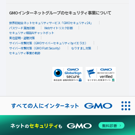
GMOインターネットグループのセキュリティ事業について
世界初総合ネットセキュリティサービス「GMOセキュリティ24」
パスワード漏洩診断
Webサイトリスク診断
セキュリティ相談AIチャットボット
実在証明・盗聴対策
サイバー攻撃対策（GMOサイバーセキュリティ byイエラエ）
サイバー攻撃対策（GMO Flatt Security）
なりすまし対策
セキュリティ事業の軌跡
無料診断