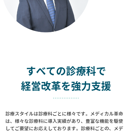
すべての診療科で
経営改革を強力支援
診療スタイルは診療科ごとに様々です。メディカル革命
は、様々な診療科に導入実績があり、
豊富な機能を駆使
してご要望にお応えしております。
診療科ごとの、メデ