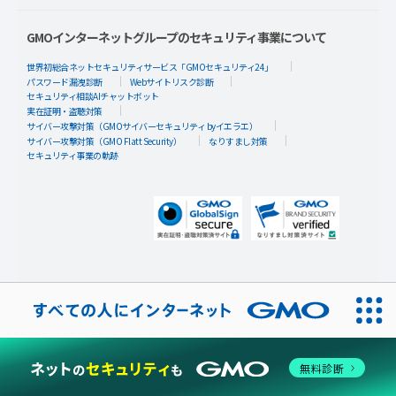
GMOインターネットグループのセキュリティ事業について
世界初総合ネットセキュリティサービス「GMOセキュリティ24」
パスワード漏洩診断
Webサイトリスク診断
セキュリティ相談AIチャットボット
実在証明・盗聴対策
サイバー攻撃対策（GMOサイバーセキュリティ byイエラエ）
サイバー攻撃対策（GMO Flatt Security）
なりすまし対策
セキュリティ事業の軌跡
無料診断