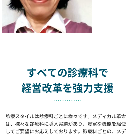
すべての診療科で
経営改革を強力支援
診療スタイルは診療科ごとに様々です。メディカル革命
は、様々な診療科に導入実績があり、
豊富な機能を駆使
してご要望にお応えしております。
診療科ごとの、メデ