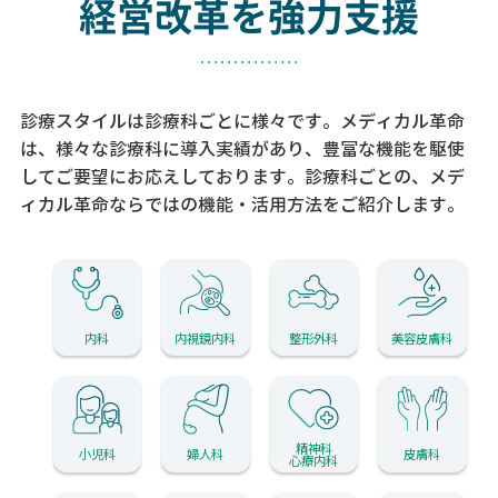
経営改革を強力支援
診療スタイルは診療科ごとに様々です。メディカル革命
は、様々な診療科に導入実績があり、
豊富な機能を駆使
してご要望にお応えしております。
診療科ごとの、メデ
ィカル革命ならではの機能・活用方法をご紹介します。
内科
内視鏡内科
整形外科
美容皮膚科
精神科
小児科
婦人科
皮膚科
心療内科