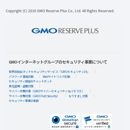
Copyright (C) 2016 GMO Reserve Plus Co., Ltd. All Rights Reserved.
GMOインターネットグループのセキュリティ事業について
世界初総合ネットセキュリティサービス「GMOセキュリティ24」
パスワード漏洩診断
Webサイトリスク診断
セキュリティ相談AIチャットボット
実在証明・盗聴対策
サイバー攻撃対策（GMOサイバーセキュリティ byイエラエ）
サイバー攻撃対策（GMO Flatt Security）
なりすまし対策
セキュリティ事業の軌跡