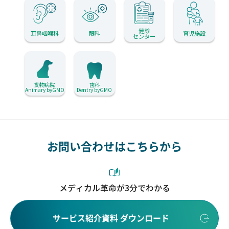
健診
耳鼻咽喉科
眼科
育児施設
センター
動物病院
歯科
Animary byGMO
Dentry byGMO
お問い合わせはこちらから
メディカル革命が3分でわかる
サービス紹介資料 ダウンロード