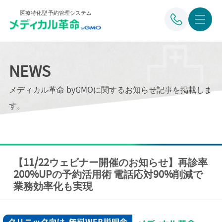
医療特化型 予約管理システム
NEWS
メディカル革命 byGMOに関するお知らせ記事を掲載しま
す。
【11/22ウェビナー開催のお知らせ】再診率
200%UPの予約活用術 電話応対90%削減で
業務効率化も実現