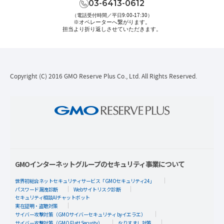
03-6413-0612
（電話受付時間／平日9:00-17:30）
※オペレーターへ繋がります。
担当より折り返しさせていただきます。
Copyright (C) 2016 GMO Reserve Plus Co., Ltd. All Rights Reserved.
GMOインターネットグループのセキュリティ事業について
世界初総合ネットセキュリティサービス「GMOセキュリティ24」
パスワード漏洩診断
Webサイトリスク診断
セキュリティ相談AIチャットボット
実在証明・盗聴対策
サイバー攻撃対策（GMOサイバーセキュリティ byイエラエ）
サイバー攻撃対策（GMO Flatt Security）
なりすまし対策