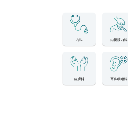
内科
内視鏡内科
皮膚科
耳鼻咽喉科