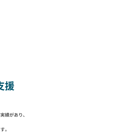
支援
入実績があり、
ます。