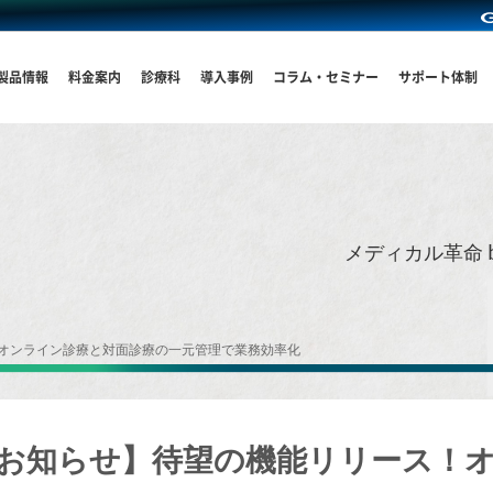
製品情報
料金案内
診療科
導入事例
コラム・セミナー
サポート体制
メディカル革命 
！オンライン診療と対面診療の一元管理で業務効率化
催のお知らせ】待望の機能リリース！