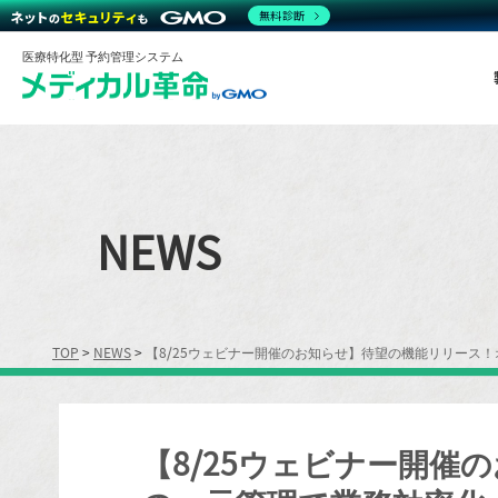
無料診断
医療特化型 予約管理システム
NEWS
TOP
>
NEWS
>
【8/25ウェビナー開催のお知らせ】待望の機能リリース
【8/25ウェビナー開