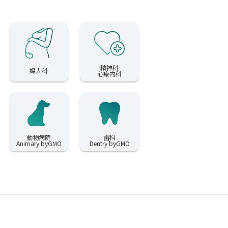
精神科
婦人科
心療内科
動物病院
歯科
Animary byGMO
Dentry byGMO