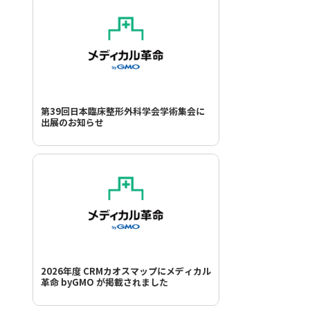
第39回日本臨床整形外科学会学術集会に
出展のお知らせ
2026年度 CRMカオスマップにメディカル
革命 byGMO が掲載されました