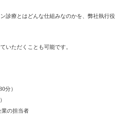
イン診療とはどんな仕組みなのかを、弊社執行役
していただくことも可能です。
約30分）
ー）
企業の担当者