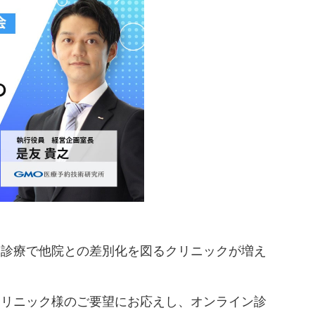
ン診療で他院との差別化を図るクリニックが増え
クリニック様のご要望にお応えし、オンライン診