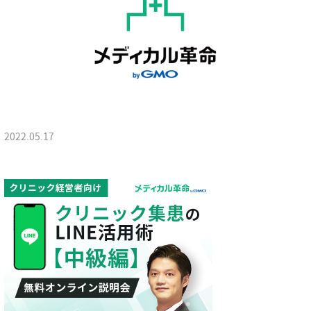
2022.05.17