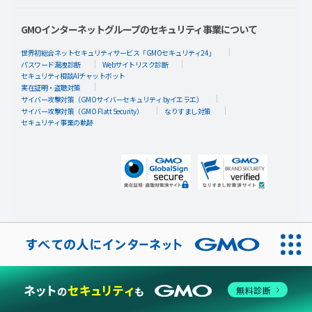
GMOインターネットグループのセキュリティ事業について
世界初総合ネットセキュリティサービス「GMOセキュリティ24」
パスワード漏洩診断
Webサイトリスク診断
セキュリティ相談AIチャットボット
実在証明・盗聴対策
サイバー攻撃対策（GMOサイバーセキュリティ byイエラエ）
サイバー攻撃対策（GMO Flatt Security）
なりすまし対策
セキュリティ事業の軌跡
無料診断