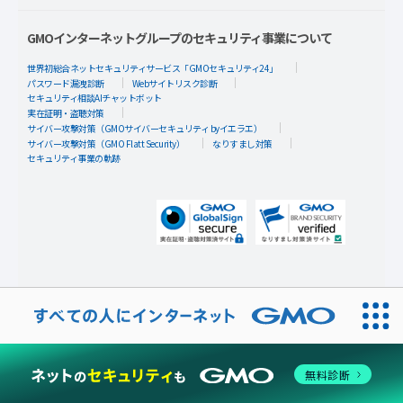
GMOインターネットグループのセキュリティ事業について
世界初総合ネットセキュリティサービス「GMOセキュリティ24」
パスワード漏洩診断
Webサイトリスク診断
セキュリティ相談AIチャットボット
実在証明・盗聴対策
サイバー攻撃対策（GMOサイバーセキュリティ byイエラエ）
サイバー攻撃対策（GMO Flatt Security）
なりすまし対策
セキュリティ事業の軌跡
無料診断