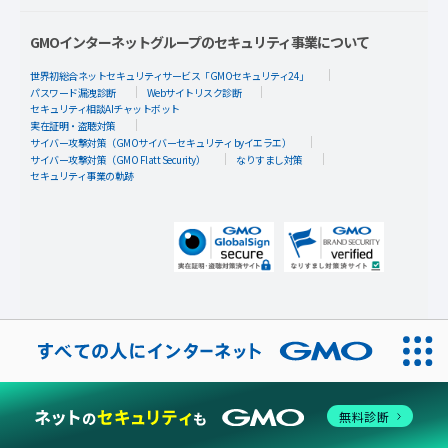
GMOインターネットグループのセキュリティ事業について
世界初総合ネットセキュリティサービス「GMOセキュリティ24」
パスワード漏洩診断
Webサイトリスク診断
セキュリティ相談AIチャットボット
実在証明・盗聴対策
サイバー攻撃対策（GMOサイバーセキュリティ byイエラエ）
サイバー攻撃対策（GMO Flatt Security）
なりすまし対策
セキュリティ事業の軌跡
無料診断