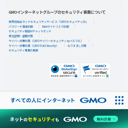
GMOインターネットグループのセキュリティ事業について
世界初総合ネットセキュリティサービス「GMOセキュリティ24」
パスワード漏洩診断
Webサイトリスク診断
セキュリティ相談AIチャットボット
実在証明・盗聴対策
サイバー攻撃対策（GMOサイバーセキュリティ byイエラエ）
サイバー攻撃対策（GMO Flatt Security）
なりすまし対策
セキュリティ事業の軌跡
無料診断