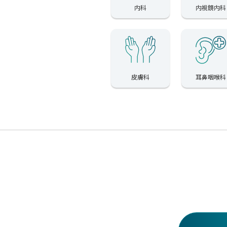
内科
内視鏡内科
皮膚科
耳鼻咽喉科