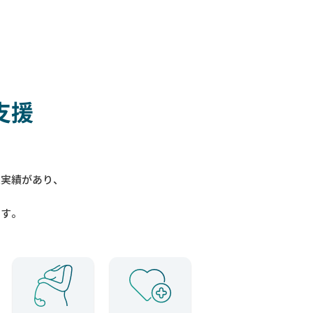
支援
入実績があり、
ます。