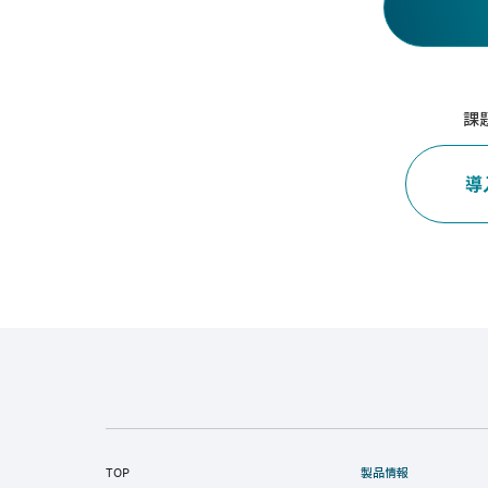
課
導
TOP
製品情報