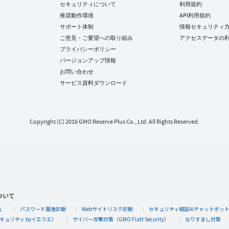
セキュリティについて
利用規約
推奨動作環境
API利用規約
サポート体制
情報セキュリティ
ご意見・ご要望への取り組み
アクセスデータの
プライバシーポリシー
バージョンアップ情報
お問い合わせ
サービス資料ダウンロード
Copyright (C) 2016 GMO Reserve Plus Co., Ltd. All Rights Reserved.
ついて
」
パスワード漏洩診断
Webサイトリスク診断
セキュリティ相談AIチャットボッ
キュリティ byイエラエ）
サイバー攻撃対策（GMO Flatt Security）
なりすまし対策