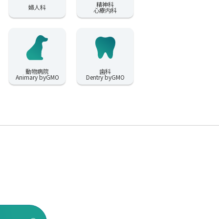
精神科
婦人科
心療内科
動物病院
歯科
Animary byGMO
Dentry byGMO