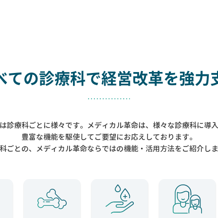
べての診療科で
経営改革を強力
は診療科ごとに様々です。メディカル革命は、様々な診療科に導
豊富な機能を駆使してご要望にお応えしております。
科ごとの、メディカル革命ならではの機能・活用方法をご紹介し