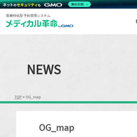
無料診断
医療特化型 予約管理システム
NEWS
TOP
>
OG_map
OG_map