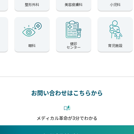
整形外科
美容皮膚科
小児科
健診
眼科
育児施設
センター
お問い合わせはこちらから
メディカル革命が3分でわかる