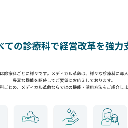
べての診療科で
経営改革を強力
は診療科ごとに様々です。メディカル革命は、様々な診療科に導
豊富な機能を駆使してご要望にお応えしております。
科ごとの、メディカル革命ならではの機能・活用方法をご紹介し