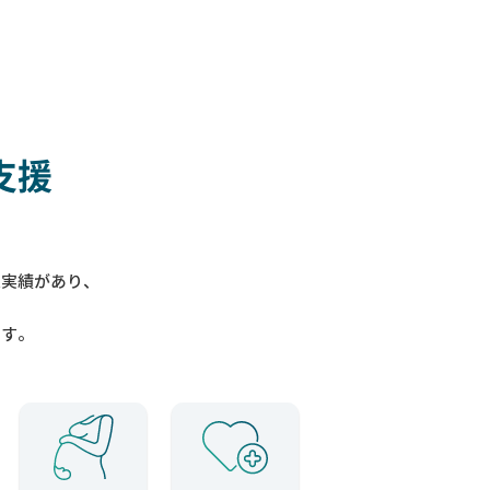
支援
入実績があり、
ます。