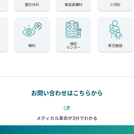
整形外科
美容皮膚科
小児科
健診
眼科
育児施設
センター
お問い合わせはこちらから
メディカル革命が3分でわかる