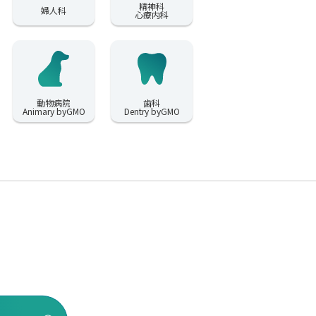
精神科
婦人科
心療内科
動物病院
歯科
Animary byGMO
Dentry byGMO