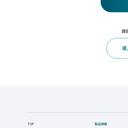
課
導
TOP
製品情報