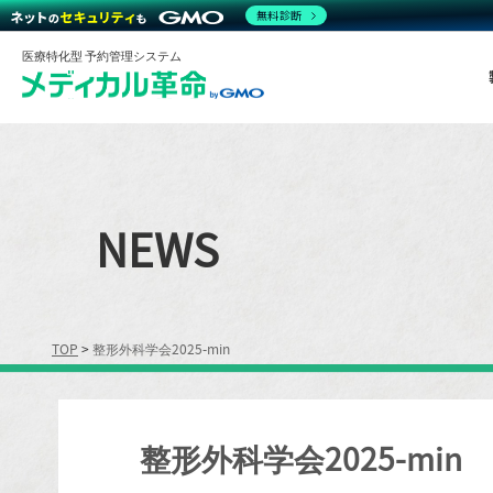
無料診断
医療特化型 予約管理システム
NEWS
TOP
>
整形外科学会2025-min
整形外科学会2025-min