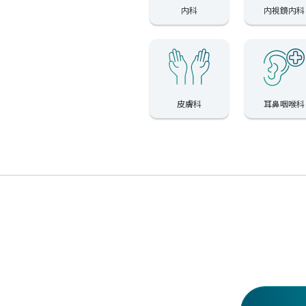
内科
内視鏡内科
皮膚科
耳鼻咽喉科