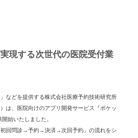
が実現する次世代の医院受付業
命」などを提供する株式会社医療予約技術研究所
き）は、医院向けのアプリ開発サービス『ポケッ
提供開始いたしました。
→初回問診→予約→決済→次回予約」の流れをシ