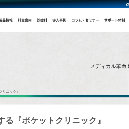
製品情報
料金案内
診療科
導入事例
コラム・セミナー
サポート体制
メディカル革命 
クリニック』
減する『ポケットクリニック』