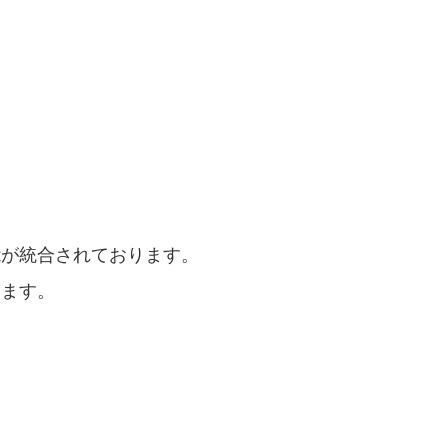
能が統合されております。
ります。