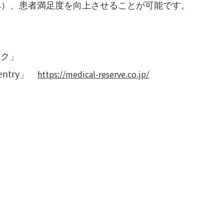
べ）、患者満足度を向上させることが可能です。
ック」
https://medical-reserve.co.jp/
ntry」