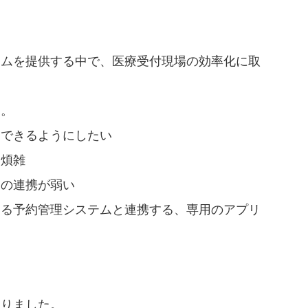
テムを提供する中で、医療受付現場の効率化に取
た。
約できるようにしたい
て煩雑
との連携が弱い
する予約管理システムと連携する、専用のアプリ
おりました。