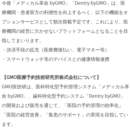
今後「メディカル革命 byGMO」「Dentry byGMO」は、医
療機関・患者双方の利便性を向上するべく、以下の機能をオ
プションサービスとして順次搭載予定です。これにより、医
療機関の経営に欠かせないプラットフォームとなることを目
指してまいります。
・決済手段の拡充（医療費後払い、電子マネー等）
・スマートウォッチ等のデバイスとの健康情報連携
【GMO医療予約技術研究所株式会社について】
GMO医技研は、医科特化型予約管理システム「メディカル革
命 byGMO」、歯科特化型予約システム「Dentry byGMO」
の開発および販売を通じて、「医院の予約管理の効率化」
「医院の経営改善」「集患のサポート」の実現を目指してい
ます。