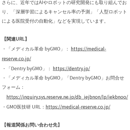
さらに、近年ではAIやロボットの研究開発にも取り組んでお
り、「深層学習によるキャンセル率の予測」「人型ロボット
による医院受付の自動化」などを実現しています。
【関連URL】
https://medical-
・「メディカル革命 byGMO」：
reserve.co.jp/
https://dentry.jp/
・「Dentry byGMO」：
・「メディカル革命 byGMO」「Dentry byGMO」お問合せ
フォーム：
https://inquiry.sys.reserve.ne.jp/db_iejbnon/lp/iekbnoo/
https://medical-reserve.co.jp/
・GMO医技研 URL：
【報道関係お問い合わせ先】