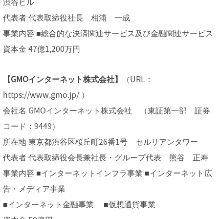
渋谷ビル
代表者 代表取締役社長 相浦 一成
事業内容 ■総合的な決済関連サービス及び金融関連サービス
資本金 47億1,200万円
【GMOインターネット株式会社】
（URL：
https://www.gmo.jp/ ）
会社名 GMOインターネット株式会社 （東証第一部 証券
コード：9449）
所在地 東京都渋谷区桜丘町26番1号 セルリアンタワー
代表者 代表取締役会長兼社長・グループ代表 熊谷 正寿
事業内容 ■インターネットインフラ事業 ■インターネット広
告・メディア事業
■インターネット金融事業 ■仮想通貨事業