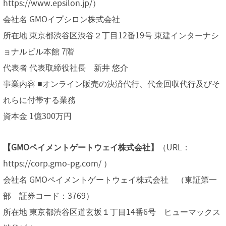
https://www.epsilon.jp/）
会社名 GMOイプシロン株式会社
所在地 東京都渋谷区渋谷２丁目12番19号 東建インターナシ
ョナルビル本館 7階
代表者 代表取締役社長 新井 悠介
事業内容 ■オンライン販売の決済代行、代金回収代行及びそ
れらに付帯する業務
資本金 1億300万円
【GMOペイメントゲートウェイ株式会社】
（URL：
https://corp.gmo-pg.com/ ）
会社名 GMOペイメントゲートウェイ株式会社 （東証第一
部 証券コード：3769）
所在地 東京都渋谷区道玄坂１丁目14番6号 ヒューマックス