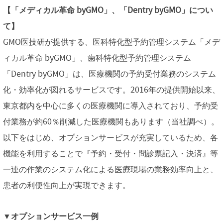
【「メディカル革命 byGMO」、「Dentry byGMO」につい
て】
GMO医技研が提供する、医科特化型予約管理システム「メデ
ィカル革命 byGMO」、歯科特化型予約管理システム
「Dentry byGMO」は、医療機関の予約受付業務のシステム
化・効率化が図れるサービスです。2016年の提供開始以来、
東京都内を中心に多くの医療機関に導入されており、予約受
付業務が約60％削減した医療機関もあります（当社調べ）。
以下をはじめ、オプションサービスが充実しているため、各
機能を利用することで『予約・受付・問診票記入・決済』等
一連の作業のシステム化による医療現場の業務効率向上と、
患者の利便性向上が実現できます。
▼オプションサービス一例