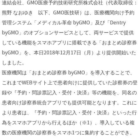
連結会社、GMO医療予約技術研究所株式会社（代表取締役：
熊野 なおゆき 以下、GMO医技研）は、医療機関向け予約
管理システム「メディカル革命 byGMO」及び「Dentry
byGMO」のオプションサービスとして、両サービスで提供
している機能をスマホアプリに搭載できる「おまとめ診察券
byGMO」を、本日2018年12月17日（月）より提供開始いた
しました。
医療機関は「おまとめ診察券 byGMO」を導入することで、
これまでWEBサイト上で患者向けに提供していた診察券の登
録や『予約・問診票記入・受付・決済』等の機能を、同名の
患者向け診察券統合アプリでも提供可能となります。これに
より患者は、『予約・問診票記入・受付・決済』といった行
為をスマホアプリから行えるほか（※1）、導入している複
数の医療機関の診察券をスマホ1つに集約することができ、