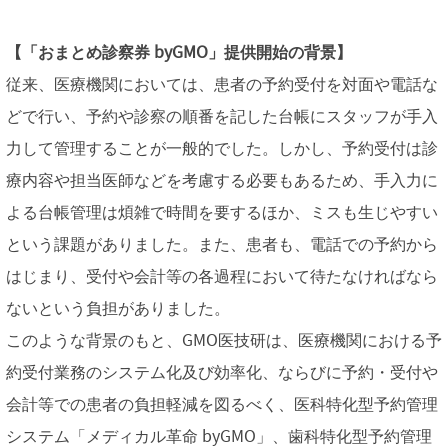
【「おまとめ診察券 byGMO」提供開始の背景】
従来、医療機関においては、患者の予約受付を対面や電話な
どで行い、予約や診察の順番を記した台帳にスタッフが手入
力して管理することが一般的でした。しかし、予約受付は診
療内容や担当医師などを考慮する必要もあるため、手入力に
よる台帳管理は煩雑で時間を要するほか、ミスも生じやすい
という課題がありました。また、患者も、電話での予約から
はじまり、受付や会計等の各過程において待たなければなら
ないという負担がありました。
このような背景のもと、GMO医技研は、医療機関における予
約受付業務のシステム化及び効率化、ならびに予約・受付や
会計等での患者の負担軽減を図るべく、医科特化型予約管理
システム「メディカル革命 byGMO」、歯科特化型予約管理