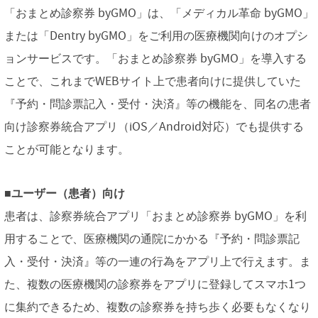
「おまとめ診察券 byGMO」は、「メディカル革命 byGMO」
または「Dentry byGMO」をご利用の医療機関向けのオプシ
ョンサービスです。「おまとめ診察券 byGMO」を導入する
ことで、これまでWEBサイト上で患者向けに提供していた
『予約・問診票記入・受付・決済』等の機能を、同名の患者
向け診察券統合アプリ（iOS／Android対応）でも提供する
ことが可能となります。
■ユーザー（患者）向け
患者は、診察券統合アプリ「おまとめ診察券 byGMO」を利
用することで、医療機関の通院にかかる『予約・問診票記
入・受付・決済』等の一連の行為をアプリ上で行えます。ま
た、複数の医療機関の診察券をアプリに登録してスマホ1つ
に集約できるため、複数の診察券を持ち歩く必要もなくなり