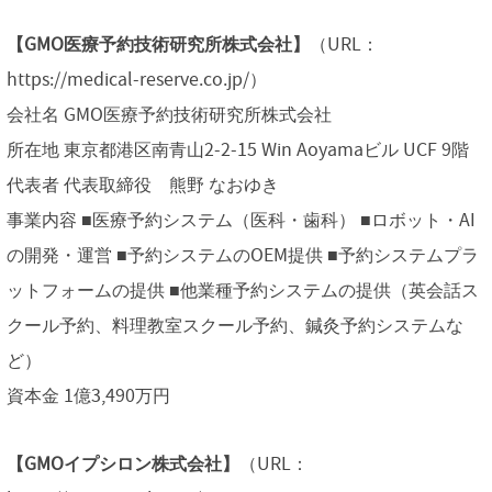
【GMO医療予約技術研究所株式会社】
（URL：
https://medical-reserve.co.jp/）
会社名 GMO医療予約技術研究所株式会社
所在地 東京都港区南青山2-2-15 Win Aoyamaビル UCF 9階
代表者 代表取締役 熊野 なおゆき
事業内容 ■医療予約システム（医科・歯科） ■ロボット・AI
の開発・運営 ■予約システムのOEM提供 ■予約システムプラ
ットフォームの提供 ■他業種予約システムの提供（英会話ス
クール予約、料理教室スクール予約、鍼灸予約システムな
ど）
資本金 1億3,490万円
【GMOイプシロン株式会社】
（URL：